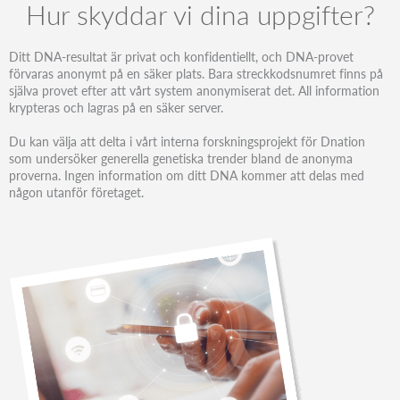
Hur skyddar vi dina uppgifter?
Ditt DNA-resultat är privat och konfidentiellt, och DNA-provet
förvaras anonymt på en säker plats. Bara streckkodsnumret finns på
själva provet efter att vårt system anonymiserat det. All information
krypteras och lagras på en säker server.
Du kan välja att delta i vårt interna forskningsprojekt för Dnation
som undersöker generella genetiska trender bland de anonyma
proverna. Ingen information om ditt DNA kommer att delas med
någon utanför företaget.