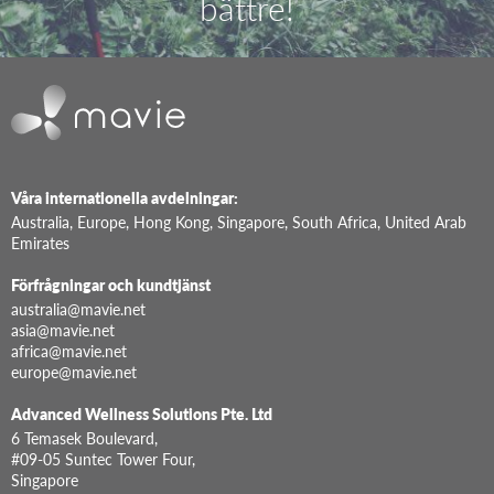
bättre!
Våra internationella avdelningar:
Australia, Europe, Hong Kong, Singapore, South Africa, United Arab
Emirates
Förfrågningar och kundtjänst
australia@mavie.net
asia@mavie.net
africa@mavie.net
europe@mavie.net
Advanced Wellness Solutions Pte. Ltd
6 Temasek Boulevard,
#09-05 Suntec Tower Four,
Singapore