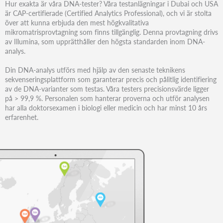
Hur exakta är våra DNA-tester? Våra testanlägningar i Dubai och USA
är CAP-certifierade (Certified Analytics Professional), och vi är stolta
över att kunna erbjuda den mest högkvalitativa
mikromatrisprovtagning som finns tillgänglig. Denna provtagning drivs
av Illumina, som upprätthåller den högsta standarden inom DNA-
analys.
Din DNA-analys utförs med hjälp av den senaste teknikens
sekvenseringsplattform som garanterar precis och pålitlig identifiering
av de DNA-varianter som testas. Våra testers precisionsvärde ligger
på > 99,9 %. Personalen som hanterar proverna och utför analysen
har alla doktorsexamen i biologi eller medicin och har minst 10 års
erfarenhet.