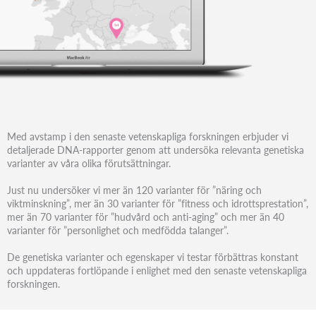
Med avstamp i den senaste vetenskapliga forskningen erbjuder vi
detaljerade DNA-rapporter genom att undersöka relevanta genetiska
varianter av våra olika förutsättningar.
Just nu undersöker vi mer än 120 varianter för ”näring och
viktminskning”, mer än 30 varianter för ”fitness och idrottsprestation”,
mer än 70 varianter för ”hudvård och anti-aging” och mer än 40
varianter för ”personlighet och medfödda talanger”.
De genetiska varianter och egenskaper vi testar förbättras konstant
och uppdateras fortlöpande i enlighet med den senaste vetenskapliga
forskningen.