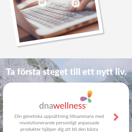
Ta första steget till ett nytt liv.
Din genetiska uppsättning tillsammans med
revolutionerande personligt anpassade
produkter hjälper dig att bli den bästa