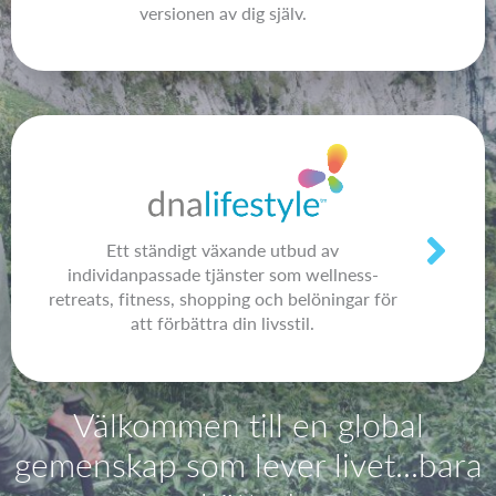
versionen av dig själv.
Ett ständigt växande utbud av
individanpassade tjänster som wellness-
retreats, fitness, shopping och belöningar för
att förbättra din livsstil.
Välkommen till en global
gemenskap som lever livet...bara