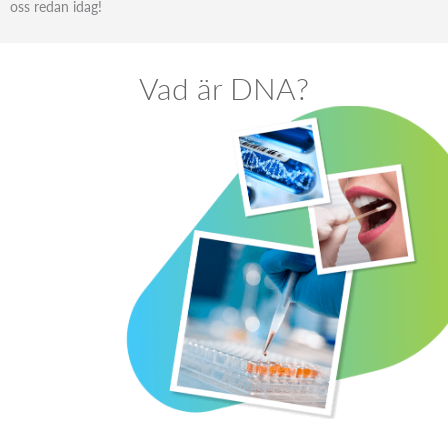
oss redan idag!
Vad är DNA?